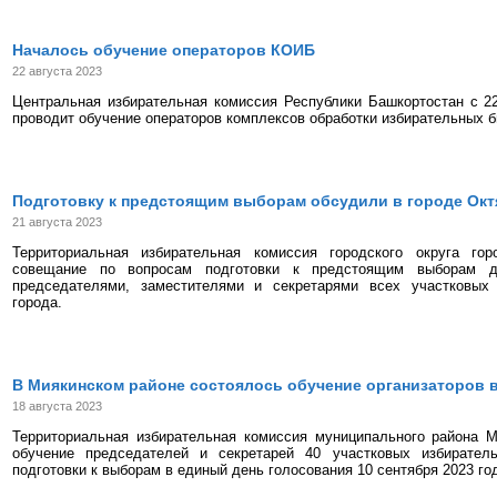
Началось обучение операторов КОИБ
22 августа 2023
Центральная избирательная комиссия Республики Башкортостан с 22
проводит обучение операторов комплексов обработки избирательных 
Подготовку к предстоящим выборам обсудили в городе Ок
21 августа 2023
Территориальная избирательная комиссия городского округа го
совещание по вопросам подготовки к предстоящим выборам де
председателями, заместителями и секретарями всех участковых
города.
В Миякинском районе состоялось обучение организаторов
18 августа 2023
Территориальная избирательная комиссия муниципального района М
обучение председателей и секретарей 40 участковых избирател
подготовки к выборам в единый день голосования 10 сентября 2023 го