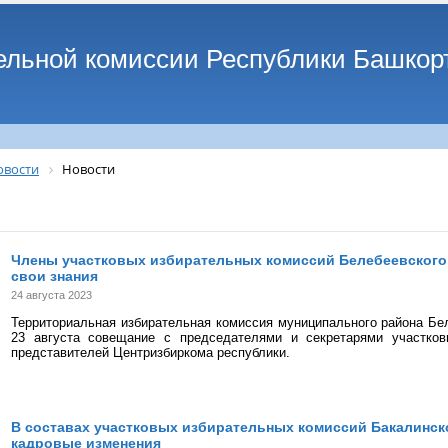
ельной комиссии Республики Башкор
овости
Новости
Члены участковых избирательных комиссий Белебеевского
свои знания
24 августа 2023
Территориальная избирательная комиссия муниципального района Бе
23 августа совещание с председателями и секретарями участко
представителей Центризбиркома республики.
В составах участковых избирательных комиссий Бакалинск
кадровые изменения