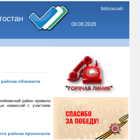
Войти на сайт
тостан
08.08.2026
 района обновили
лебеевский район провела
вых комиссий с участием
ого района произошли