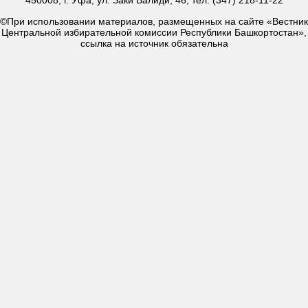
450008, г. Уфа, ул. Заки Валиди, 46, тел. (347) 218-11-22
©При использовании материалов, размещенных на сайте «Вестник
Центральной избирательной комиссии Республики Башкортостан»,
ссылка на источник обязательна