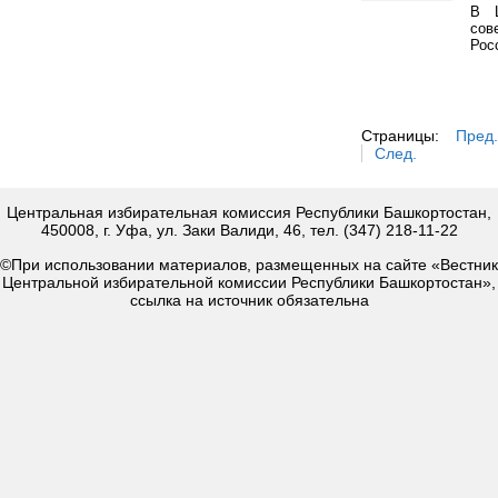
В Ц
сов
Рос
Страницы:
Пред.
След.
Центральная избирательная комиссия Республики Башкортостан,
450008, г. Уфа, ул. Заки Валиди, 46, тел. (347) 218-11-22
©При использовании материалов, размещенных на сайте «Вестник
Центральной избирательной комиссии Республики Башкортостан»,
ссылка на источник обязательна