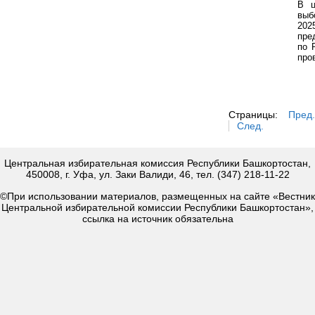
В ц
выб
202
пре
по 
про
Страницы:
Пред.
След.
Центральная избирательная комиссия Республики Башкортостан,
450008, г. Уфа, ул. Заки Валиди, 46, тел. (347) 218-11-22
©При использовании материалов, размещенных на сайте «Вестник
Центральной избирательной комиссии Республики Башкортостан»,
ссылка на источник обязательна