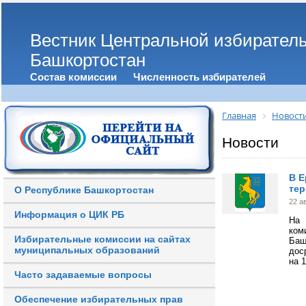
Вестник Центральной избирател
Башкортостан
Состав комиссии
Численность избирателей
Главная
Новост
Новости
В Е
тер
О Республике Башкортостан
22 а
Информация о ЦИК РБ
На 
ком
Избирательные комиссии на сайтах
Баш
муниципальных образований
дос
на 
Часто задаваемые вопросы
Обеспечение избирательных прав