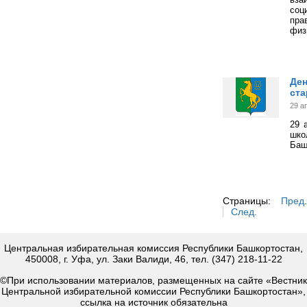
соц
пра
физ
Ден
ста
29 а
29 
шко
Баш
Страницы:
Пред.
След.
Центральная избирательная комиссия Республики Башкортостан,
450008, г. Уфа, ул. Заки Валиди, 46, тел. (347) 218-11-22
©При использовании материалов, размещенных на сайте «Вестник
Центральной избирательной комиссии Республики Башкортостан»,
ссылка на источник обязательна