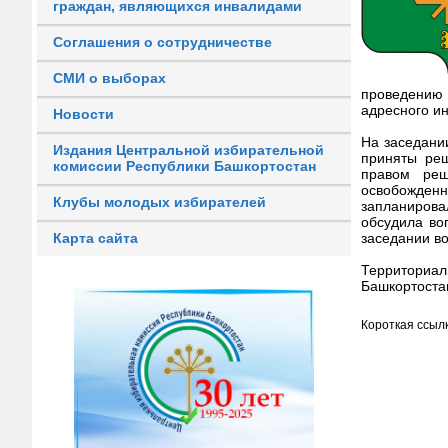
граждан, являющихся инвалидами
Соглашения о сотрудничестве
СМИ о выборах
проведению 
адресного и
Новости
На заседани
Издания Центральной избирательной
приняты реш
комиссии Республики Башкортостан
правом реш
освобожденн
Клубы молодых избирателей
запланиров
обсудила во
заседании в
Карта сайта
Территориал
Башкортоста
Короткая ссылк