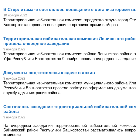
В Стерлитамаке состоялось совещание с организаторами 
10 ноября 2022
Территориальная избирательная комиссия городского округа город Ст
Башкортостан провела совещание с организаторами выборов.
Территориальная избирательная комиссия Ленинского рай
провела очередное заседание
9 ноября 2022
Территориальная избирательная комиссия района Ленинского района го
Уфа Республики Башкортостан 9 ноября провела очередное заседание
Документы подготовлены к сдаче в архив
9 ноября 2022
Территориальная избирательная комиссия муниципального района Ил
Республики Башкортостан провела работу по оформлению документов
службу администрации района.
Состоялось заседание территориальной избирательной ко
района
9 ноября 2022
На очередном заседании территориальной избирательной комисси
Баймакский район Республики Башкортостан рассматривались вопро
комиссии.