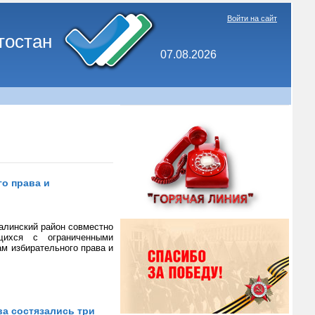
Войти на сайт
тостан
07.08.2026
о права и
алинский район совместно
щихся с ограниченными
м избирательного права и
ва состязались три