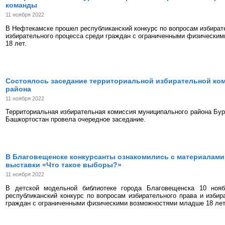
команды
11 ноября 2022
В Нефтекамске прошел республиканский конкурс по вопросам избират
избирательного процесса среди граждан с ограниченными физически
18 лет.
Состоялось заседание территориальной избирательной ко
района
11 ноября 2022
Территориальная избирательная комиссия муниципального района Бур
Башкортостан провела очередное заседание.
В Благовещенске конкурсанты ознакомились с материалам
выставки «Что такое выборы?»
11 ноября 2022
В детской модельной библиотеке города Благовещенска 10 нояб
республиканский конкурс по вопросам избирательного права и избир
граждан с ограниченными физическими возможностями младше 18 лет