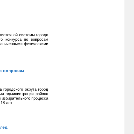
лиотечной системы города
го конкурса по вопросам
граниченными физическими
о вопросам
 городского округа город
ия администрации района
и избирательного процесса
18 лет.
лед.