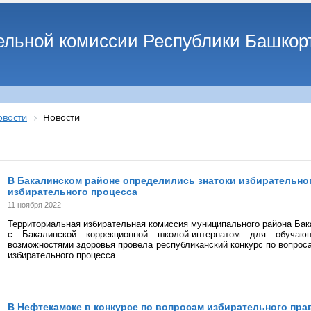
ельной комиссии Республики Башкор
овости
Новости
В Бакалинском районе определились знатоки избирательног
избирательного процесса
11 ноября 2022
Территориальная избирательная комиссия муниципального района Бак
с Бакалинской коррекционной школой-интернатом для обучаю
возможностями здоровья провела республиканский конкурс по вопроса
избирательного процесса.
В Нефтекамске в конкурсе по вопросам избирательного пра