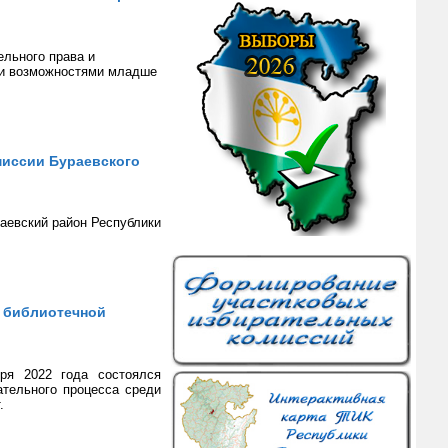
ельного права и
ми возможностями младше
миссии Бураевского
аевский район Республики
и библиотечной
ря 2022 года состоялся
ательного процесса среди
.