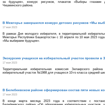
за будущее», конкурс рисунков, плакатов «Выборы глазами 
Чишминского района.
В Межгорье завершился конкурс детских рисунков «Мы вы
17 мая 2023
В рамках Дня молодого избирателя, в территориальной избиратель
Межгорье Республики Башкортостан с 10 апреля по 10 мая 2023 года
«Мы выбираем будущее».
Экскурсию учащихся на избирательный участок провели в 
17 мая 2023
Территориальная избирательная комиссия Зилаирского района
избирательный участок №1988 для учащихся 10-го класса средней шк
В Белебеевском районе сформирован состав пяти новых к
17 мая 2023
В конце марта месяца 2023 года в соответствии с постано
Белебеевского района «Об образовании избирательных участков, 