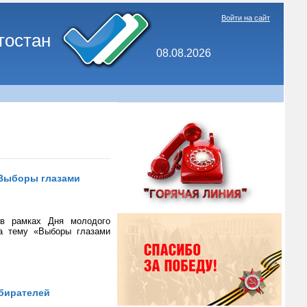
Войти на сайт
тостан
08.08.2026
«Выборы глазами
 в рамках Дня молодого
на тему «Выборы глазами
збирателей