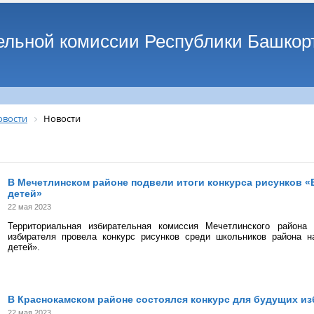
ельной комиссии Республики Башкор
овости
Новости
В Мечетлинском районе подвели итоги конкурса рисунков 
детей»
22 мая 2023
Территориальная избирательная комиссия Мечетлинского района
избирателя провела конкурс рисунков среди школьников района 
детей».
В Краснокамском районе состоялся конкурс для будущих и
22 мая 2023