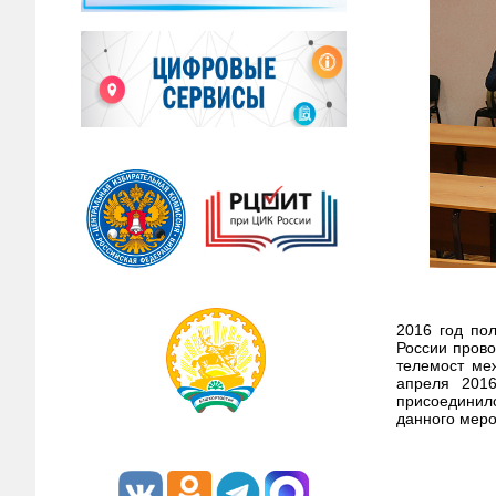
2016 год по
России прово
телемост ме
апреля 2016
присоединил
данного меро