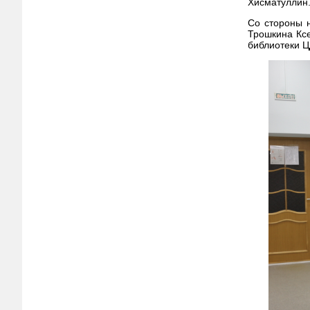
Хисматуллин
Со стороны 
Трошкина Ксе
библиотеки Ц