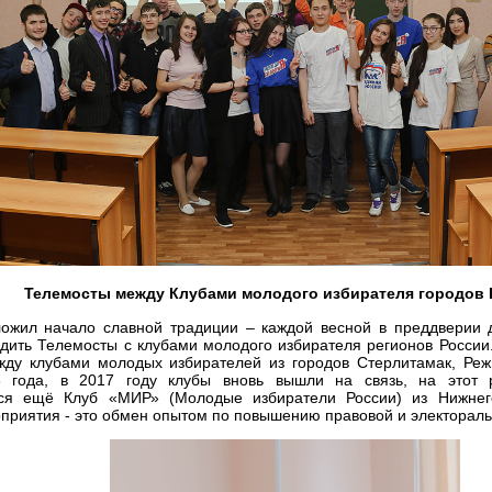
Телемосты между Клубами молодого избирателя городов 
ложил начало славной традиции – каждой весной в преддверии 
дить Телемосты с клубами молодого избирателя регионов России
жду клубами молодых избирателей из городов Стерлитамак, Реж
 года, в 2017 году клубы вновь вышли на связь, на этот 
ся ещё Клуб «МИР» (Молодые избиратели России) из Нижнег
приятия - это обмен опытом по повышению правовой и электораль