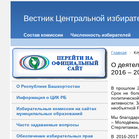
Вестник Центральной избират
Состав комиссии
Численность избирателей
Главная
Кл
О деятел
2016 – 20
О Республике Башкортостан
В прошлом 2
Срок не бол
Информация о ЦИК РБ
политической
активности. 
необъятной 
Избирательные комиссии на сайтах
муниципальных образований
Мы благодар
– Молодёжный
Часто задаваемые вопросы
Стерлитамак,
Обеспечение избирательных прав
В 2016-2017