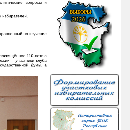
олитические вопросы и
х избирателей.
правленный на изучение
 посвящённое 110-летию
ссии – участники клуба
сударственной Думы, а