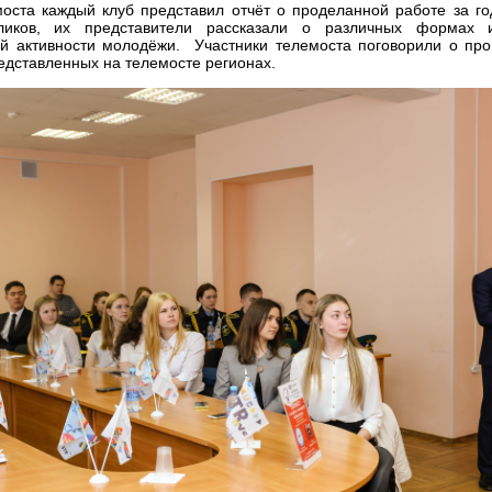
оста каждый клуб представил отчёт о проделанной работе за го
ликов, их представители рассказали о различных формах
ой активности молодёжи. Участники телемоста поговорили о пр
едставленных на телемосте регионах.