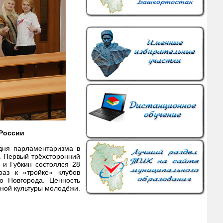
России
дня парламентаризма в
. Первый трёхсторонний
 и Губкин состоялся 28
раз к «тройке» клубов
о Новгорода. Ценность
ной культуры молодёжи.