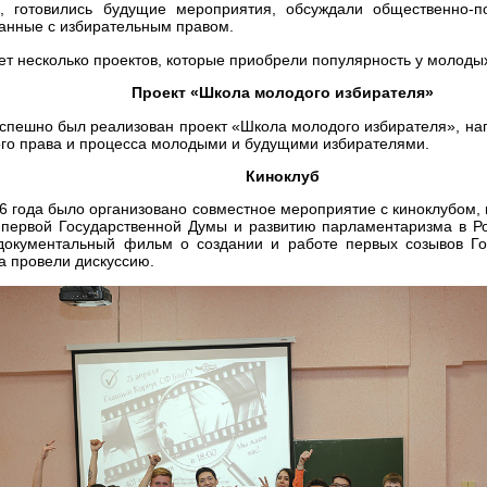
и, готовились будущие мероприятия, обсуждали общественно-п
занные с избирательным правом.
ет несколько проектов, которые приобрели популярность у молоды
Проект «Школа молодого избирателя»
успешно был реализован проект «Школа молодого избирателя», на
го права и процесса молодыми и будущими избирателями.
Киноклуб
6 года было организовано совместное мероприятие с киноклубом,
 первой Государственной Думы и развитию парламентаризма в Ро
документальный фильм о создании и работе первых созывов Го
 провели дискуссию.