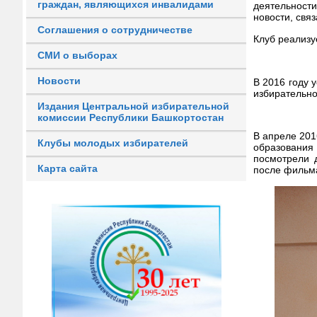
граждан, являющихся инвалидами
деятельност
новости, свя
Соглашения о сотрудничестве
Клуб реализу
СМИ о выборах
Новости
В 2016 году 
избирательно
Издания Центральной избирательной
комиссии Республики Башкортостан
В апреле 201
Клубы молодых избирателей
образования
посмотрели 
Карта сайта
после фильма