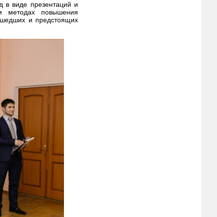
д в виде презентаций и
 и методах повышения
ошедших и предстоящих