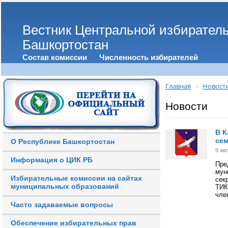
Вестник Центральной избирател
Башкортостан
Состав комиссии
Численность избирателей
Главная
Новост
Новости
В 
се
О Республике Башкортостан
9 ав
Информация о ЦИК РБ
Пр
мун
Избирательные комиссии на сайтах
сек
муниципальных образований
ТИК
чле
Часто задаваемые вопросы
Обеспечение избирательных прав