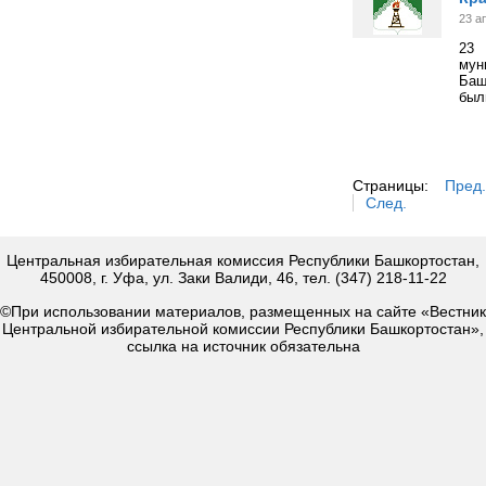
23 а
23 
мун
Баш
был
Страницы:
Пред.
След.
Центральная избирательная комиссия Республики Башкортостан,
450008, г. Уфа, ул. Заки Валиди, 46, тел. (347) 218-11-22
©При использовании материалов, размещенных на сайте «Вестник
Центральной избирательной комиссии Республики Башкортостан»,
ссылка на источник обязательна