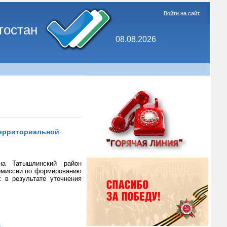
Войти на сайт
тостан
08.08.2026
территориальной
она Татышлинский район
комиссии по формированию
 в результате уточнения
а