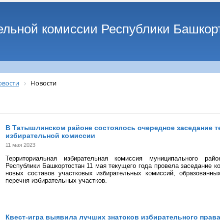
ельной комиссии Республики Башкор
овости
Новости
В Татышлинском районе состоялось очередное заседание 
избирательной комиссии
11 мая 2023
Территориальная избирательная комиссия муниципального рай
Республики Башкортостан 11 мая текущего года провела заседание 
новых составов участковых избирательных комиссий, образованных
перечня избирательных участков.
Квест-игра выявила лучших знатоков избирательного прав