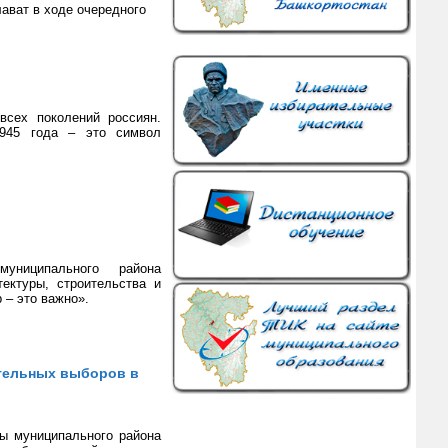
лават в ходе очередного
сех поколений россиян.
945 года – это символ
униципального района
ектуры, строительства и
 – это важно».
тельных выборов в
зы муниципального района