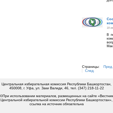
дол
Сос
ком
18 и
В п
ком
воп
Мак
Страницы:
Пред.
След.
Центральная избирательная комиссия Республики Башкортостан,
450008, г. Уфа, ул. Заки Валиди, 46, тел. (347) 218-11-22
©При использовании материалов, размещенных на сайте «Вестник
Центральной избирательной комиссии Республики Башкортостан»,
ссылка на источник обязательна