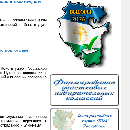
ений в Конституцию
аз «Об определении даты
изменений в Конституцию
по подготовке
 Конституцию Российской
ир Путин на совещании с
ий о внесении поправок в
ом служении, с искренней
стремление верующих к
остраданию к ближнему.