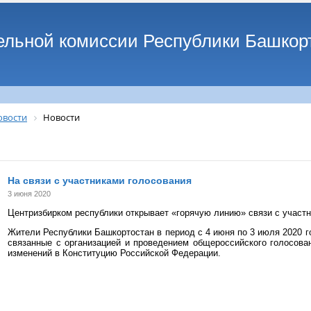
ельной комиссии Республики Башкор
овости
Новости
На связи с участниками голосования
3 июня 2020
Центризбирком республики открывает «горячую линию» связи с участн
Жители Республики Башкортостан в период с 4 июня по 3 июля 2020 г
связанные с организацией и проведением общероссийского голосова
изменений в Конституцию Российской Федерации.