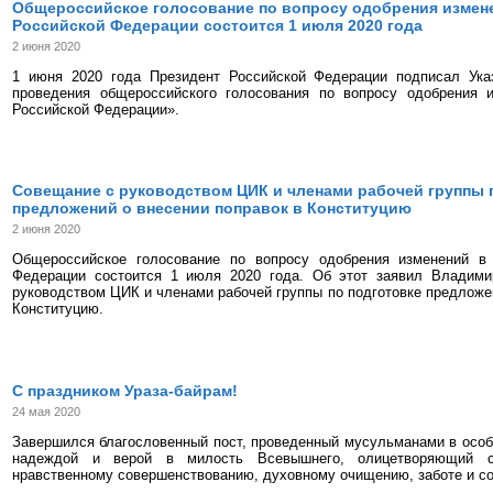
Общероссийское голосование по вопросу одобрения измен
Российской Федерации состоится 1 июля 2020 года
2 июня 2020
1 июня 2020 года Президент Российской Федерации подписал Ук
проведения общероссийского голосования по вопросу одобрения 
Российской Федерации».
Совещание с руководством ЦИК и членами рабочей группы 
предложений о внесении поправок в Конституцию
2 июня 2020
Общероссийское голосование по вопросу одобрения изменений в
Федерации состоится 1 июля 2020 года. Об этот заявил Владим
руководством ЦИК и членами рабочей группы по подготовке предложен
Конституцию.
С праздником Ураза-байрам!
24 мая 2020
Завершился благословенный пост, проведенный мусульманами в особ
надеждой и верой в милость Всевышнего, олицетворяющий 
нравственному совершенствованию, духовному очищению, заботе и с