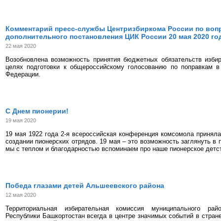
Комментарий пресс-службы Центризбиркома России по воп
дополнительного постановления ЦИК России 20 мая 2020 го
22 мая 2020
Возобновлена возможность принятия бюджетных обязательств изби
целях подготовки к общероссийскому голосованию по поправкам в
Федерации.
С Днем пионерии!
19 мая 2020
19 мая 1922 года 2-я всероссийская конференция комсомола принял
создании пионерских отрядов. 19 мая – это возможность заглянуть в
мы с теплом и благодарностью вспоминаем про наше пионерское детс
Победа глазами детей Альшеевского района
12 мая 2020
Территориальная избирательная комиссия муниципального рай
Республики Башкортостан всегда в центре значимых событий в стране