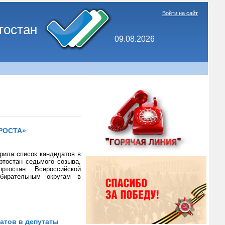
Войти на сайт
тостан
09.08.2026
 РОСТА»
рила список кандидатов в
ртостан седьмого созыва,
тостан Всероссийской
бирательным округам в
атов в депутаты