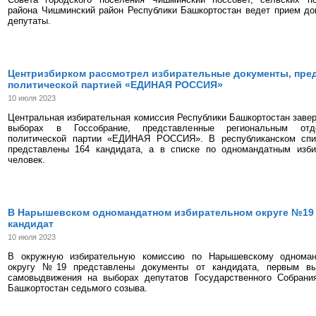
района Чишминский район Республики Башкортостан ведет прием до
депутаты.
Центризбирком рассмотрел избирательные документы, пре
политической партией «ЕДИНАЯ РОССИЯ»
10 июля 2023
Центральная избирательная комиссия Республики Башкортостан завер
выборах в Госсобрание, представленные региональным отд
политической партии «ЕДИНАЯ РОССИЯ». В республиканском с
представлены 164 кандидата, а в списке по одномандатным изб
человек.
В Нарышевском одномандатном избирательном округе №19
кандидат
10 июля 2023
В окружную избирательную комиссию по Нарышевскому одноман
округу №19 представлены документы от кандидата, первым вы
самовыдвижения на выборах депутатов Государственного Собрани
Башкортостан седьмого созыва.