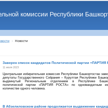
ельной комиссии Республики Башкор
овости
Новости
Заверен список кандидатов Политической партии «ПАРТИЯ
11 июля 2023
Центральная избирательная комиссия Республики Башкортостан заве
депутаты Государственного Собрания – Курултая Республики Башко
выдвинутый Региональным отделением в Республике Башкор
политической партии «ПАРТИЯ РОСТА» по одномандатным из
количестве одного человека.
В Абзелиловском районе продолжается выдвижение кандид