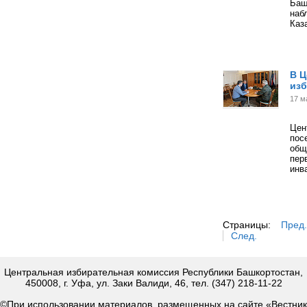
Баш
наб
Каз
В Ц
изб
17 м
Цен
пос
общ
пер
инв
Страницы:
Пред.
След.
Центральная избирательная комиссия Республики Башкортостан,
450008, г. Уфа, ул. Заки Валиди, 46, тел. (347) 218-11-22
©При использовании материалов, размещенных на сайте «Вестник