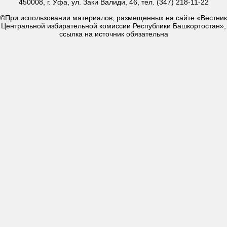
450008, г. Уфа, ул. Заки Валиди, 46, тел. (347) 218-11-22
©При использовании материалов, размещенных на сайте «Вестник
Центральной избирательной комиссии Республики Башкортостан»,
ссылка на источник обязательна