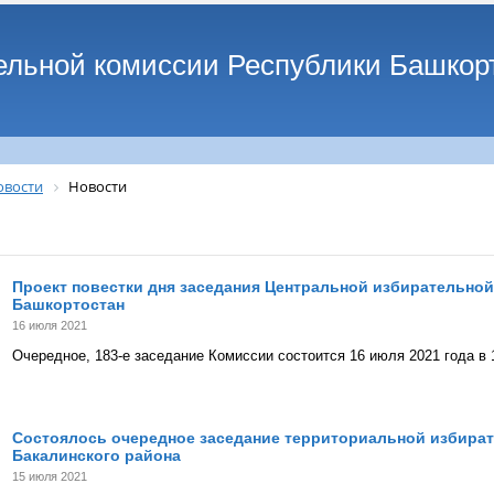
ельной комиссии Республики Башкор
овости
Новости
Проект повестки дня заседания Центральной избирательно
Башкортостан
16 июля 2021
Очередное, 183-е заседание Комиссии состоится 16 июля 2021 года в 
Состоялось очередное заседание территориальной избира
Бакалинского района
15 июля 2021