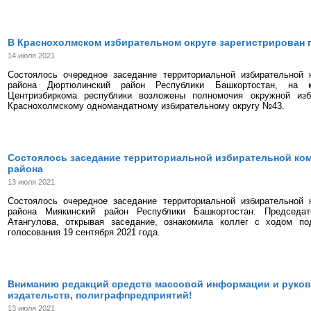
В Краснохолмском избирательном округе зарегистрирован 
14 июля 2021
Состоялось очередное заседание территориальной избирательной 
района Дюртюлинский район Республики Башкортостан, на к
Центризбиркома республики возложены полномочия окружной изб
Краснохолмскому одномандатному избирательному округу №43.
Состоялось заседание территориальной избирательной ко
района
13 июля 2021
Состоялось очередное заседание территориальной избирательной 
района Миякинский район Республики Башкортостан. Председа
Атангулова, открывая заседание, ознакомила коллег с ходом п
голосования 19 сентября 2021 года.
Вниманию редакций средств массовой информации и руко
издательств, полиграфпредприятий!
13 июля 2021