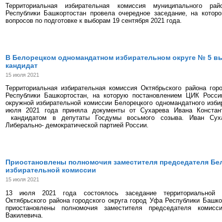
Территориальная избирательная комиссия муниципального рай
Республики Башкортостан провела очередное заседание, на котор
вопросов по подготовке к выборам 19 сентября 2021 года.
В Белорецком одномандатном избирательном округе № 5 в
кандидат
15 июля 2021
Территориальная избирательная комиссия Октябрьского района гор
Республики Башкортостан, на которую постановлением ЦИК Росс
окружной избирательной комиссии Белорецкого одномандатного изби
июля 2021 года приняла документы от Сухарева Ивана Констан
кандидатом в депутаты Госдумы восьмого созыва. Иван Су
Либерально- демократической партией России.
Приостановлены полномочия заместителя председателя Бе
избирательной комиссии
15 июля 2021
13 июля 2021 года состоялось заседание территориальной и
Октябрьского района городского округа город Уфа Республики Башко
приостановлены полномочия заместителя председателя комисс
Вакилевича.