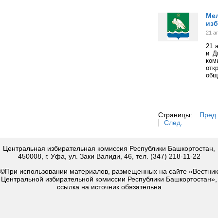
Мел
из
21 а
21 
и Д
ком
отк
общ
Страницы:
Пред.
След.
Центральная избирательная комиссия Республики Башкортостан,
450008, г. Уфа, ул. Заки Валиди, 46, тел. (347) 218-11-22
©При использовании материалов, размещенных на сайте «Вестник
Центральной избирательной комиссии Республики Башкортостан»,
ссылка на источник обязательна