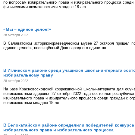
по вопросам избирательного права и избирательного процесса среди
физическими возможностями младше 18 лет.
«Мы – единое целое!»
28 октября 2022
В Салаватском историко-краеведческом музее 27 октября прошел п
единое целое!», посвящённый Дню народного единства.
В Иглинском районе среди учащихся школы-интерната состо
избирательному праву
28 октября 2022
На базе Красновосходской коррекционной школы-интерната для обу
возможностями здоровья 27 октября 2022 года состоялся республикан
избирательного права и избирательного процесса среди граждан с о
возможностями младше 18 лет.
В Белокатайском районе определили победителей конкурса
избирательного права и избирательного процесса