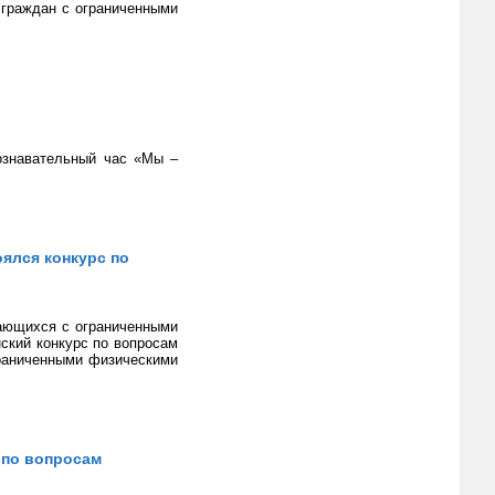
 граждан с ограниченными
ознавательный час «Мы –
ялся конкурс по
чающихся с ограниченными
ский конкурс по вопросам
граниченными физическими
 по вопросам