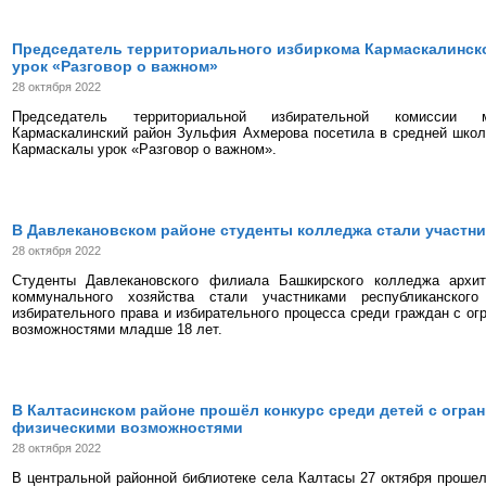
Председатель территориального избиркома Кармаскалинско
урок «Разговор о важном»
28 октября 2022
Председатель территориальной избирательной комиссии м
Кармаскалинский район Зульфия Ахмерова посетила в средней школ
Кармаскалы урок «Разговор о важном».
В Давлекановском районе студенты колледжа стали участни
28 октября 2022
Студенты Давлекановского филиала Башкирского колледжа архит
коммунального хозяйства стали участниками республиканског
избирательного права и избирательного процесса среди граждан с о
возможностями младше 18 лет.
В Калтасинском районе прошёл конкурс среди детей с огра
физическими возможностями
28 октября 2022
В центральной районной библиотеке села Калтасы 27 октября прошел