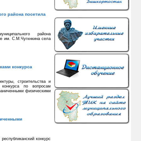
го района посетила
униципального района
е им. С.М.Чугкнкина села
ками конкурса
ектуры, строительства и
о конкурса по вопросам
граниченными физическими
ниченными
 республиканский конкурс