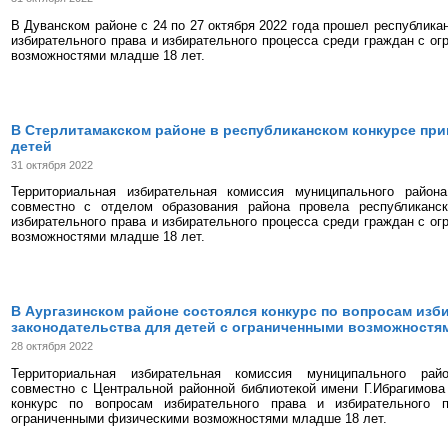
В Дуванском районе с 24 по 27 октября 2022 года прошел республика
избирательного права и избирательного процесса среди граждан с о
возможностями младше 18 лет.
В Стерлитамакском районе в республиканском конкурсе при
детей
31 октября 2022
Территориальная избирательная комиссия муниципального район
совместно с отделом образования района провела республиканс
избирательного права и избирательного процесса среди граждан с о
возможностями младше 18 лет.
В Аургазинском районе состоялся конкурс по вопросам изб
законодательства для детей с ограниченными возможностя
28 октября 2022
Территориальная избирательная комиссия муниципального рай
совместно с Центральной районной библиотекой имени Г.Ибрагимова
конкурс по вопросам избирательного права и избирательного 
ограниченными физическими возможностями младше 18 лет.