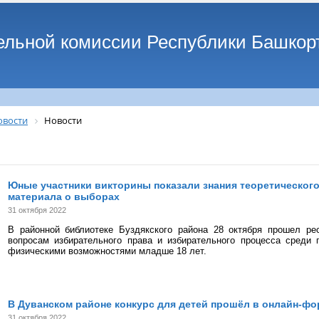
ельной комиссии Республики Башкор
овости
Новости
Юные участники викторины показали знания теоретического
материала о выборах
31 октября 2022
В районной библиотеке Буздякского района 28 октября прошел рес
вопросам избирательного права и избирательного процесса среди 
физическими возможностями младше 18 лет.
В Дуванском районе конкурс для детей прошёл в онлайн-фо
31 октября 2022