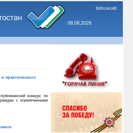
Войти на сайт
тостан
08.08.2026
 и практического
публиканский конкурс по
граждан с ограниченными
рмате