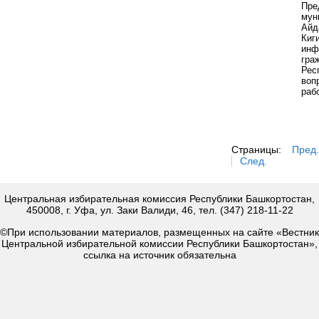
Пр
мун
Айд
Ки
инф
гра
Рес
воп
раб
Страницы:
Пред.
След.
Центральная избирательная комиссия Республики Башкортостан,
450008, г. Уфа, ул. Заки Валиди, 46, тел. (347) 218-11-22
©При использовании материалов, размещенных на сайте «Вестник
Центральной избирательной комиссии Республики Башкортостан»,
ссылка на источник обязательна