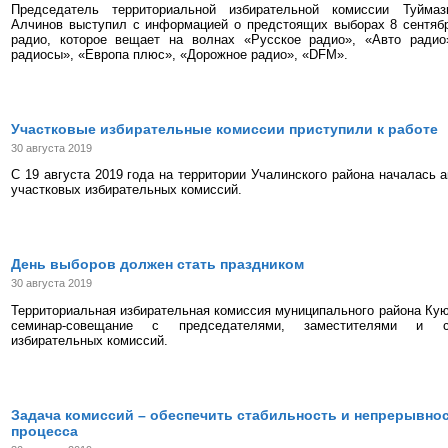
Председатель территориальной избирательной комиссии Туймаз
Алчинов выступил с информацией о предстоящих выборах 8 сентябр
радио, которое вещает на волнах «Русское радио», «Авто радио
радиосы», «Европа плюс», «Дорожное радио», «DFM».
Участковые избирательные комиссии приступили к работе
30 августа 2019
С 19 августа 2019 года на территории Учалинского района началась а
участковых избирательных комиссий.
День выборов должен стать праздником
30 августа 2019
Территориальная избирательная комиссия муниципального района Кую
семинар-совещание с председателями, заместителями и се
избирательных комиссий.
Задача комиссий – обеспечить стабильность и непрерывно
процесса