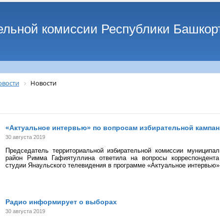
ельной комиссии Республики Башкор
овости
Новости
«Актуальное интервью» по вопросам избирательной кампа
30 августа 2019
Председатель территориальной избирательной комиссии муниципал
район Римма Гафиятуллина ответила на вопросы корреспондента
студии Янаульского телевидения в программе «Актуальное интервью»
Радио информирует о выборах
30 августа 2019