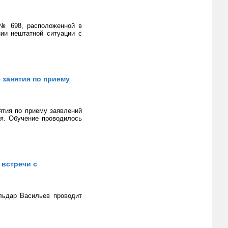
 № 698, расположенной в
ии нештатной ситуации с
 занятия по приему
тия по приему заявлений
ия. Обучение проводилось
 встречи с
льдар Васильев проводит