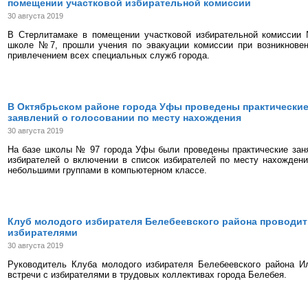
помещении участковой избирательной комиссии
30 августа 2019
В Стерлитамаке в помещении участковой избирательной комиссии
школе №7, прошли учения по эвакуации комиссии при возникновен
привлечением всех специальных служб города.
В Октябрьском районе города Уфы проведены практические
заявлений о голосовании по месту нахождения
30 августа 2019
На базе школы № 97 города Уфы были проведены практические заня
избирателей о включении в список избирателей по месту нахожден
небольшими группами в компьютерном классе.
Клуб молодого избирателя Белебеевского района проводит
избирателями
30 августа 2019
Руководитель Клуба молодого избирателя Белебеевского района И
встречи с избирателями в трудовых коллективах города Белебея.