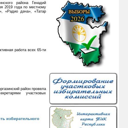
инского района Генадий
я 2019 года по местному
», «Радио дача», «Татар
ктивная работа всех 65-ти
ргазинский район провела
кретарями участковых
сть избирательного