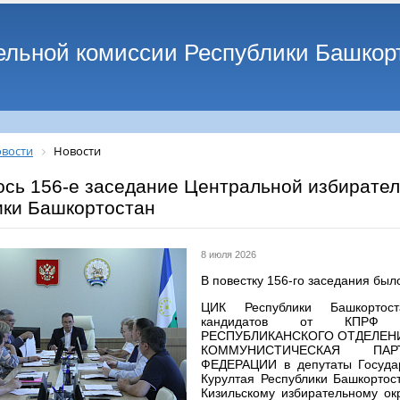
ельной комиссии Республики Башкор
вости
Новости
ось 156-е заседание Центральной избирате
ики Башкортостан
8 июля 2026
В повестку 156-го заседания был
ЦИК Республики Башкортос
кандидатов от КПРФ
РЕСПУБЛИКАНСКОГО ОТДЕЛЕНИЯ
КОММУНИСТИЧЕСКАЯ ПА
ФЕДЕРАЦИИ в депутаты Госуда
Курултая Республики Башкортос
Кизильскому избирательному ок