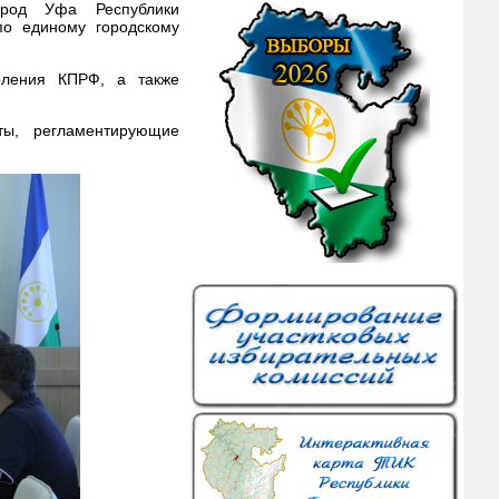
ород Уфа Республики
по единому городскому
деления КПРФ, а также
ты, регламентирующие