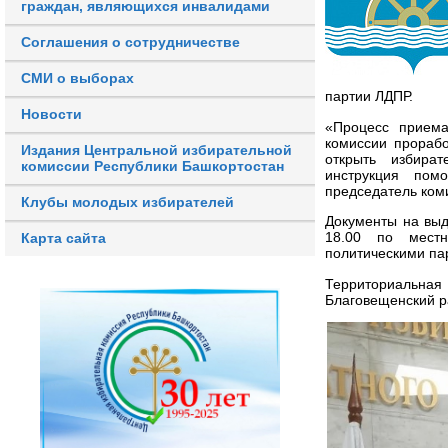
граждан, являющихся инвалидами
Соглашения о сотрудничестве
СМИ о выборах
партии ЛДПР.
Новости
«Процесс приема
комиссии прораб
Издания Центральной избирательной
открыть избира
комиссии Республики Башкортостан
инструкция пом
председатель ком
Клубы молодых избирателей
Документы на вы
18.00 по местн
Карта сайта
политическими па
Территориальна
Благовещенский р