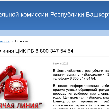
ельной комиссии Республики Башкор
овости
Новости
линия ЦИК РБ 8 800 347 54 54
6 июля 2026
В Центризбиркоме республики на
линия» связи с избирателями. 
телефону 8 800 347 54 54.
В целях информирования изби
приема устных обращений граждан
проведения выборов, назначенны
года, Центральная избирательна
Башкортостан организует ра
справочного сервиса («горячей 