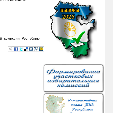
-800-347-54-54.
й комиссии Республики