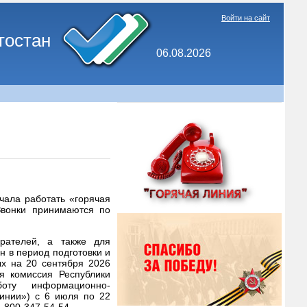
Войти на сайт
тостан
06.08.2026
чала работать «горячая
Звонки принимаются по
рателей, а также для
 в период подготовки и
х на 20 сентября 2026
я комиссия Республики
боту информационно-
линии») с 6 июля по 22