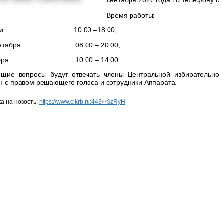
сентября 2026 года по телефону 8
Время работы:
ие дни 10.00 –18.00,
20 сентября 08.00 – 20.00,
сентября 10.00 – 14.00.
щие вопросы будут отвечать члены Центральной избирательно
н с правом решающего голоса и сотрудники Аппарата.
а на новость:
https://www.cikrb.ru:443/~SzRyH