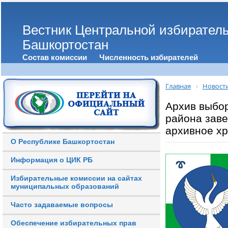
Вестник Центральной избирател
Башкортостан
Состав комиссии
Численность избирателей
Главная
Новост
Архив выбор
района зав
архивное х
О Республике Башкортостан
Информация о ЦИК РБ
Избирательные комиссии на сайтах
муниципальных образований
Часто задаваемые вопросы
Обеспечение избирательных прав