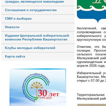
граждан, являющихся инвалидами
Соглашения о сотрудничестве
СМИ о выборах
Новости
бюллетеней, с
сопровождении с
Издания Центральной избирательной
избирательного
комиссии Республики Башкортостан
круглосуточную ох
Отметим, что бю
Клубы молодых избирателей
полиции. Прогол
сельского посел
Карта сайта
Мелеузовский рай
одномандатным и
апреля 2026 года.
Избирательный у
Башкортостан, Мел
открыт с 07.00 до
Территориальна
Мелеузовский рай