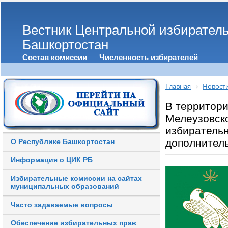
Вестник Центральной избирател
Башкортостан
Состав комиссии
Численность избирателей
Главная
Новост
В территор
Мелеузовско
избиратель
дополнител
О Республике Башкортостан
Информация о ЦИК РБ
Избирательные комиссии на сайтах
муниципальных образований
Часто задаваемые вопросы
Обеспечение избирательных прав