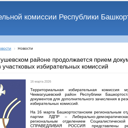
ельной комиссии Республики Башкор
овости
Новости
гушевском районе продолжается прием докум
в участковых избирательных комиссий
16 марта 2026
Территориальная избирательная комиссия м
Чекмагушевский район Республики Башкортос
документов для дополнительного зачисления в рез
избирательных комиссий.
На 16 марта Башкортостанским региональным от
партии ЛДПР – Либерально-демократическ
региональным отделением Социалистической
СПРАВЕДЛИВАЯ РОССИЯ представлены р