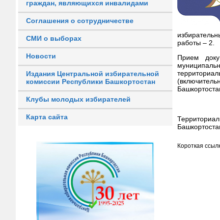
граждан, являющихся инвалидами
Соглашения о сотрудничестве
избирательн
СМИ о выборах
работы – 2.
Новости
Прием доку
муниципаль
территориа
Издания Центральной избирательной
(включительн
комиссии Республики Башкортостан
Башкортостан
Клубы молодых избирателей
Карта сайта
Территориал
Башкортоста
Короткая ссылк