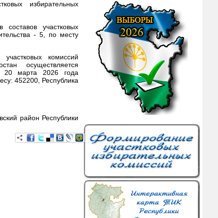
тковых избирательных
 составов участковых
тельства - 5, по месту
 участковых комиссий
стан осуществляется
о 20 марта 2026 года
ресу: 452200, Республика
вский район Республики