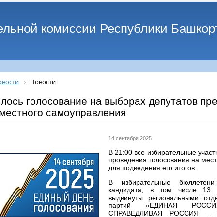
ельной комиссии Республики Башкор
овости
Новости
лось голосование на выборах депутатов пр
 местного самоуправления
14 сентября 2025
В 21:00 все избирательные участ
проведения голосования на мест
для подведения его итогов.
В избирательные бюллетен
кандидата, в том числе 13 
выдвинуты региональными отд
партий «ЕДИНАЯ РОССИ
СПРАВЕДЛИВАЯ РОССИЯ – 