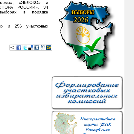
форма», «ЯБЛОКО» и
«ОПОРА РОССИИ», 34
 выборах в порядке
ых и 256 участковых