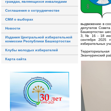
граждан, являющихся инвалидами
Соглашения о сотрудничестве
СМИ о выборах
выдвижению в соо
депутатов Совета
Новости
Башкортостан ше
3, № 16 - 18 ию
Издания Центральной избирательной
сентября 2025 
комиссии Республики Башкортостан
избирательных уча
Клубы молодых избирателей
Территориальна
Зианчуринский ра
Карта сайта