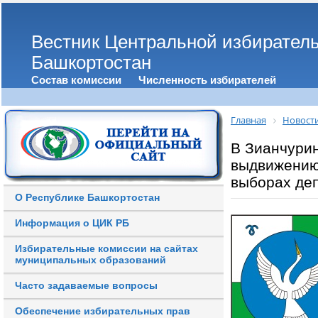
Вестник Центральной избирател
Башкортостан
Состав комиссии
Численность избирателей
Главная
Новост
В Зианчурин
выдвижению
выборах де
О Республике Башкортостан
Информация о ЦИК РБ
Избирательные комиссии на сайтах
муниципальных образований
Часто задаваемые вопросы
Обеспечение избирательных прав