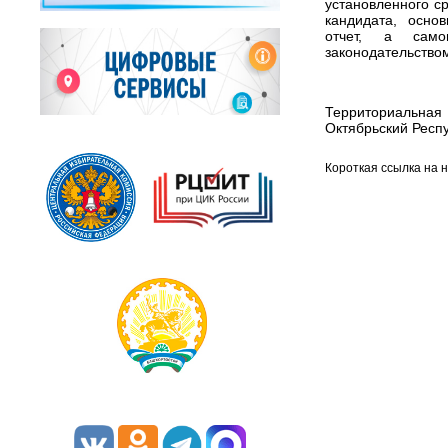
установленного ср
кандидата, осно
отчет, а сам
законодательство
Территориальна
Октябрьский Респ
Короткая ссылка на 