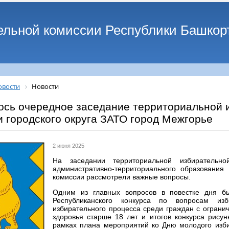
ельной комиссии Республики Башкор
овости
Новости
ось очередное заседание территориальной 
и городского округа ЗАТО город Межгорье
2 июня 2025
На заседании территориальной избирательно
административно-территориального образования
комиссии рассмотрели важные вопросы.
Одним из главных вопросов в повестке дня б
Республиканского конкурса по вопросам из
избирательного процесса среди граждан с огран
здоровья старше 18 лет и итогов конкурса рису
рамках плана мероприятий ко Дню молодого изб