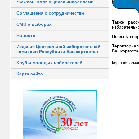
граждан, являющихся инвалидами
Соглашения о сотрудничестве
Также расс
СМИ о выборах
избирательн
Новости
По всем воп
Территориа
Издания Центральной избирательной
Башкортоста
комиссии Республики Башкортостан
Клубы молодых избирателей
Короткая ссылк
Карта сайта