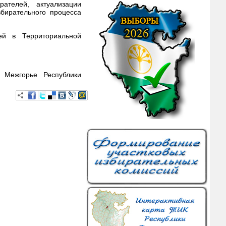
ателей, актуализации
бирательного процесса
ей в Территориальной
д Межгорье Республики