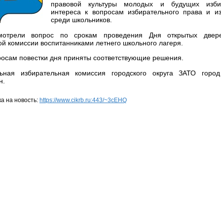
правовой культуры молодых и будущих избир
интереса к вопросам избирательного права и из
среди школьников.
мотрели вопрос по срокам проведения Дня открытых двер
ой комиссии воспитанниками летнего школьного лагеря.
росам повестки дня приняты соответствующие решения.
льная избирательная комиссия городского округа ЗАТО горо
н.
а на новость:
https://www.cikrb.ru:443/~3cEHQ