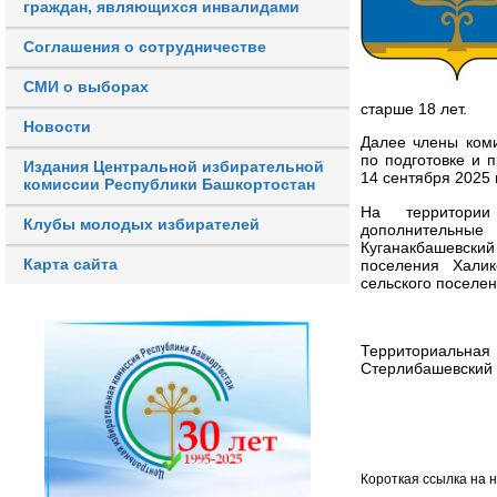
граждан, являющихся инвалидами
Соглашения о сотрудничестве
СМИ о выборах
старше 18 лет.
Новости
Далее члены ком
по подготовке и 
Издания Центральной избирательной
14 сентября 2025 
комиссии Республики Башкортостан
На территории
Клубы молодых избирателей
дополнительны
Куганакбашевский
Карта сайта
поселения Халик
сельского поселен
Территориальна
Стерлибашевский 
Короткая ссылка на 