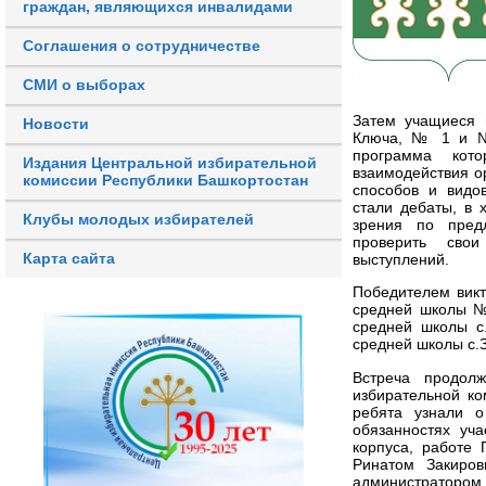
граждан, являющихся инвалидами
Соглашения о сотрудничестве
СМИ о выборах
Затем учащиеся 
Новости
Ключа, № 1 и № 
программа кото
Издания Центральной избирательной
взаимодействия о
комиссии Республики Башкортостан
способов и видо
стали дебаты, в 
Клубы молодых избирателей
зрения по пред
проверить сво
Карта сайта
выступлений.
Победителем викт
средней школы №
средней школы с
средней школы с.
Встреча продолж
избирательной ко
ребята узнали о
обязанностях уча
корпуса, работе
Ринатом Закиров
администратором 