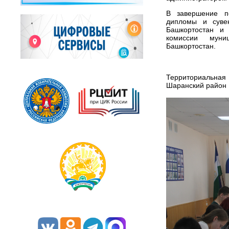
В завершение п
дипломы и сувен
Башкортостан и 
комиссии муни
Башкортостан.
Территориальна
Шаранский район 