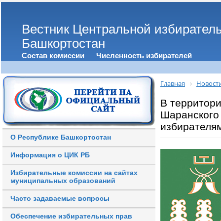
Вестник Центральной избирател
Башкортостан
Состав комиссии
Численность избирателей
Главная
Новост
В территор
Шаранского
избирателя
О Республике Башкортостан
Информация о ЦИК РБ
Избирательные комиссии на сайтах
муниципальных образований
Часто задаваемые вопросы
Обеспечение избирательных прав