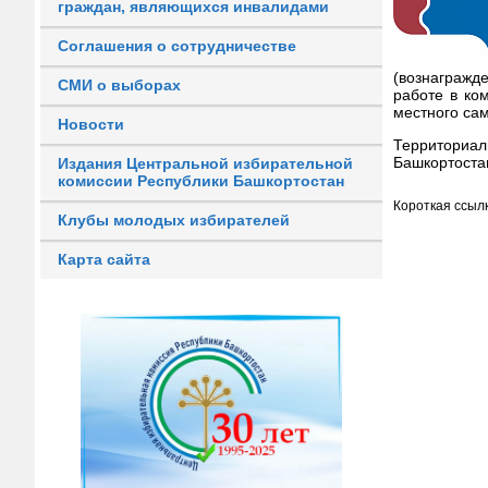
граждан, являющихся инвалидами
Соглашения о сотрудничестве
(вознагражд
СМИ о выборах
работе в ко
местного са
Новости
Территориал
Башкортоста
Издания Центральной избирательной
комиссии Республики Башкортостан
Короткая ссылк
Клубы молодых избирателей
Карта сайта