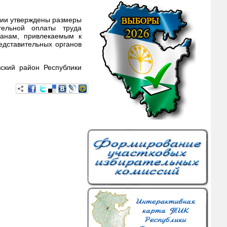
сии утверждены размеры
ельной оплаты труда
данам, привлекаемым к
едставительных органов
ский район Республики