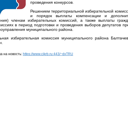
проведения конкурсов.
Решением территориальной избирательной комис
и порядок выплаты компенсации и дополнит
ения) членам избирательных комиссий, а также выплаты граж
миссиях в период подготовки и проведения выборов депутатов пр
моуправления муниципального района.
ьная избирательная комиссия муниципального района Балтачев
н.
а на новость:
https://www.cikrb.ru:443/~dxTRU