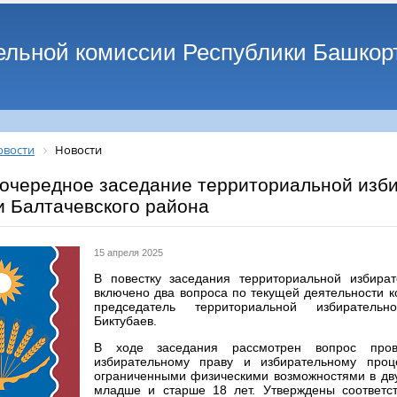
ельной комиссии Республики Башкор
овости
Новости
очередное заседание территориальной изб
и Балтачевского района
15 апреля 2025
В повестку заседания территориальной избира
включено два вопроса по текущей деятельности к
председатель территориальной избиратель
Биктубаев.
В ходе заседания рассмотрен вопрос пров
избирательному праву и избирательному проц
ограниченными физическими возможностями в дву
младше и старше 18 лет. Утверждены соответ