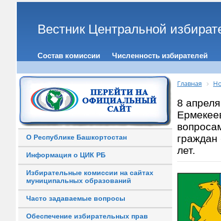
Вестник Центральной избират
Состав комиссии
Численность избирателей
Главная
Но
8 апреля
Ермекеев
вопросам
граждан
О Республике Башкортостан
лет.
Информация о ЦИК РБ
Избирательные комиссии на сайтах
муниципальных образований
Часто задаваемые вопросы
Обеспечение избирательных прав