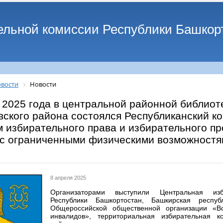
ельной комиссии Республики Башкор
вости
Новости
 2025 года в центральной районной библиот
ского района состоялся Республиканский ко
 избирательного права и избирательного п
 с ограниченными физическими возможностя
8 апреля 2025
Организаторами выступили Центральная изб
Республики Башкортостан, Башкирская республ
Общероссийской общественной организации «Вс
инвалидов», территориальная избирательная к