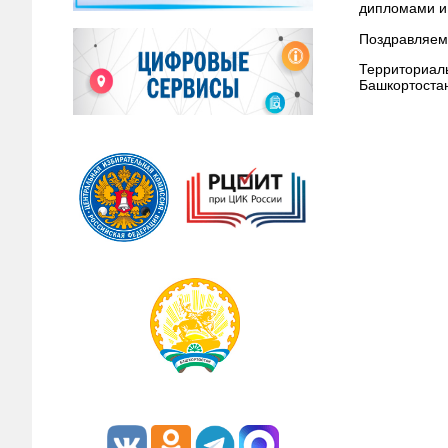
дипломами и
Поздравляем 
Территориал
Башкортоста