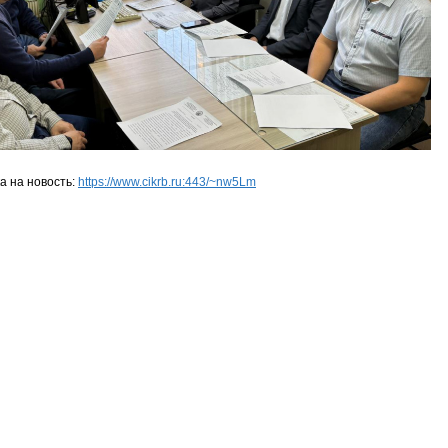
а на новость:
https://www.cikrb.ru:443/~nw5Lm