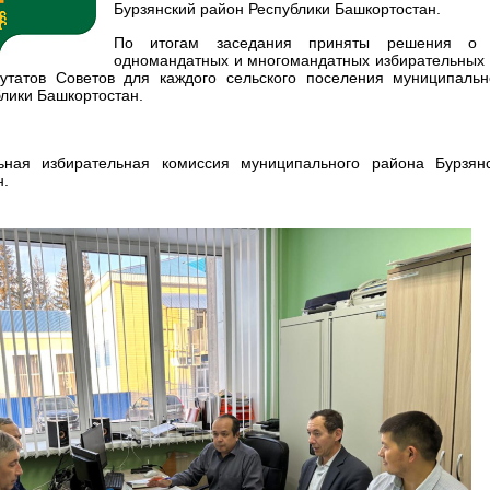
Бурзянский район Республики Башкортостан.
По итогам заседания приняты решения о 
одномандатных и многомандатных избирательных 
утатов Советов для каждого сельского поселения муниципальн
лики Башкортостан.
ьная избирательная комиссия муниципального района Бурзян
н.