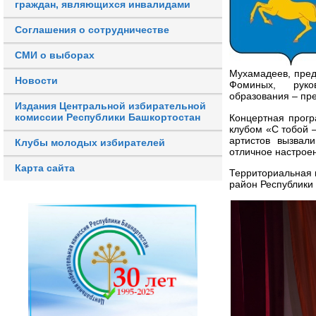
граждан, являющихся инвалидами
Соглашения о сотрудничестве
СМИ о выборах
Мухамадеев, пред
Новости
Фоминых, руков
образования – пр
Издания Центральной избирательной
комиссии Республики Башкортостан
Концертная прогр
клубом «С тобой 
артистов вызвал
Клубы молодых избирателей
отличное настрое
Карта сайта
Территориальная 
район Республики