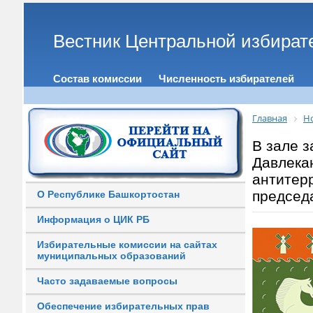
Вестник Центральной избират
Состав комиссии
Численность избирателей
Главная
Н
В зале 
Давлека
антитер
председ
О Республике Башкортостан
Информация о ЦИК РБ
Избирательные комиссии на сайтах
муниципальных образований
Часто задаваемые вопросы
Обеспечение избирательных прав