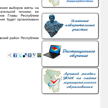
дения выборов взяты на
ательной техники, ее
ров Главы Республики
ния будет организовано
вский район Республики