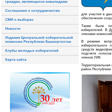
граждан, являющихся инвалидами
Соглашения о сотрудничестве
для участия в да
обеспечения сохр
СМИ о выборах
Также были по
Новости
избирателей. В Д
членами комиссий
Издания Центральной избирательной
В режиме вопро
комиссии Республики Башкортостан
избирательного 
средств видеофик
Клубы молодых избирателей
подсчете голосо
членов УИК.
Карта сайта
Территориальная 
район Республики