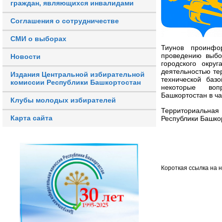
граждан, являющихся инвалидами
Соглашения о сотрудничестве
СМИ о выборах
Тиунов проинфо
проведению выбо
Новости
городского окру
деятельностью те
Издания Центральной избирательной
технической баз
комиссии Республики Башкортостан
некоторые вопр
Башкортостан в ч
Клубы молодых избирателей
Территориальная 
Карта сайта
Республики Башко
Короткая ссылка на 