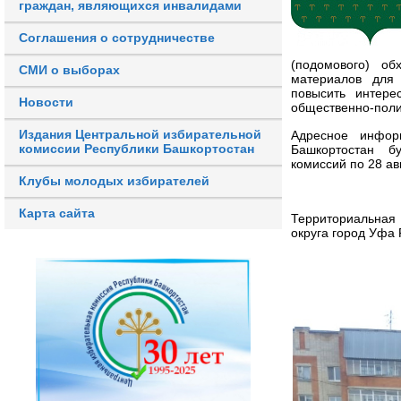
граждан, являющихся инвалидами
Соглашения о сотрудничестве
(подомового) об
СМИ о выборах
материалов для 
повысить интере
Новости
общественно-поли
Издания Центральной избирательной
Адресное инфор
комиссии Республики Башкортостан
Башкортостан б
комиссий по 28 ав
Клубы молодых избирателей
Карта сайта
Территориальная
округа город Уфа 