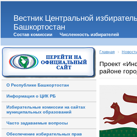
Вестник Центральной избирател
Башкортостан
Состав комиссии
Численность избирателей
Главная
Новост
Проект «Ин
районе гор
О Республике Башкортостан
Информация о ЦИК РБ
Избирательные комиссии на сайтах
муниципальных образований
Часто задаваемые вопросы
Обеспечение избирательных прав