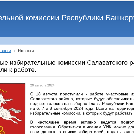
ельной комиссии Республики Башкор
вости
Новости
вые избирательные комиссии Салаватского 
ли к работе.
20 августа 2024
С 18 августа приступили к работе участковые и
Салаватского района, которые будут обеспечивать
подсчет голосов на выборах Главы Республики Баш
на 6, 7 и 8 сентября 2024 года. Всего на террито
избирательные комиссии, в которых будут работать
В настоящее время активно ведется подго
голосования. Обратиться к членам УИК можно для
свои данные в списке избирателей, подать заяв