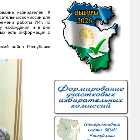
вание избирателей. К
рательных комиссий для
времени работы УИК по
ту нахождения и в дни
рых есть информация о
ский район Республики