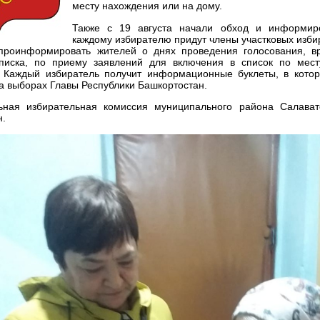
месту нахождения или на дому.
Также с 19 августа начали обход и информиро
каждому избирателю придут члены участковых изби
 проинформировать жителей о днях проведения голосования, 
писка, по приему заявлений для включения в список по мес
. Каждый избиратель получит информационные буклеты, в кото
а выборах Главы Республики Башкортостан.
ьная избирательная комиссия муниципального района Салават
н.