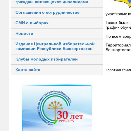
граждан, являющихся инвалидами
Соглашения о сотрудничестве
участковых 
Также были 
СМИ о выборах
график обуч
Новости
По всем воп
Издания Центральной избирательной
Территориал
комиссии Республики Башкортостан
Башкортоста
Клубы молодых избирателей
Карта сайта
Короткая ссылк