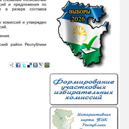
ссий и предложения по
ия в резерв составов
х комиссий и утвержден
сий.
ения.
ский район Республики