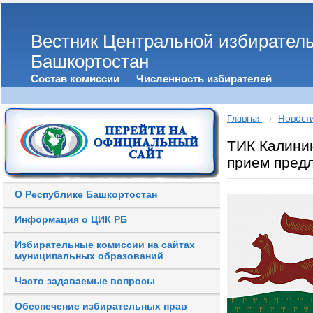
Вестник Центральной избирател
Башкортостан
Состав комиссии
Численность избирателей
Главная
Новост
ТИК Калини
прием предл
О Республике Башкортостан
Информация о ЦИК РБ
Избирательные комиссии на сайтах
муниципальных образований
Часто задаваемые вопросы
Обеспечение избирательных прав