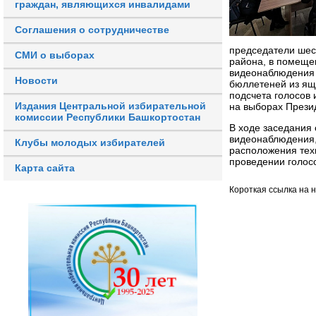
граждан, являющихся инвалидами
Соглашения о сотрудничестве
председатели шес
СМИ о выборах
района, в помеще
видеонаблюдения 
Новости
бюллетеней из ящи
подсчета голосов 
Издания Центральной избирательной
на выборах Прези
комиссии Республики Башкортостан
В ходе заседания
видеонаблюдения,
Клубы молодых избирателей
расположения тех
проведении голос
Карта сайта
Короткая ссылка на 