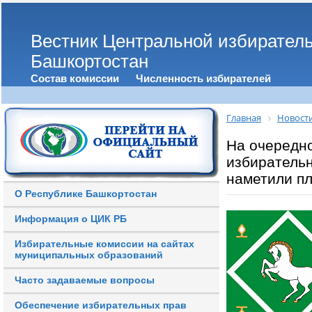
Вестник Центральной избирател
Башкортостан
Состав комиссии
Численность избирателей
Главная
Новост
На очередн
избирательн
наметили пл
О Республике Башкортостан
Информация о ЦИК РБ
Избирательные комиссии на сайтах
муниципальных образований
Часто задаваемые вопросы
Обеспечение избирательных прав