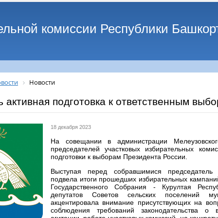
ельной комиссии Республики Башкор
вости
Новости
 активная подготовка к ответственным выб
18 декабря 2023
На совещании в администрации Мелеузовско
председателей участковых избирательных коми
подготовки к выборам Президента России.
Выступая перед собравшимися председатель
подвела итоги прошедших избирательных кампани
Государственного Собрания - Курултая Респу
депутатов Советов сельских поселений мун
акцентировала внимание присутствующих на воп
соблюдения требований законодательства о 