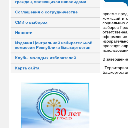
граждан, являющихся инвалидами
Соглашения о сотрудничестве
приеме пред
комиссий и 
СМИ о выборах
социальных с
выборов През
ответственна
Новости
оформление 
избирательно
Издания Центральной избирательной
проведут ад
комиссии Республики Башкортостан
использован
Клубы молодых избирателей
В завершени
Территориа
Карта сайта
Башкортоста