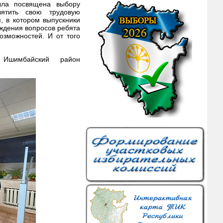
ыла посвящена выбору
вятить свою трудовую
, в котором выпускники
ждения вопросов ребята
озможностей. И от того
 Ишимбайский район