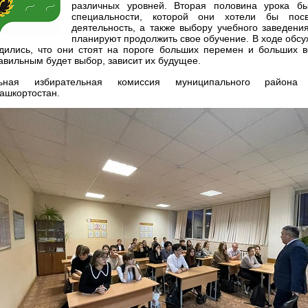
различных уровней.
Вторая половина урока б
специальности, которой они хотели бы пос
деятельность, а также выбору учебного заведения
планируют продолжить свое обучение.
В ходе обсу
дились, что они стоят на пороге больших перемен и больших в
авильным будет выбор, зависит их будущее.
альная избирательная комиссия муниципального района
ашкортостан.