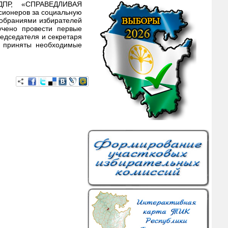
ПР, «СПРАВЕДЛИВАЯ
ионеров за социальную
собраниями избирателей
учено провести первые
едседателя и секретаря
я приняты необходимые