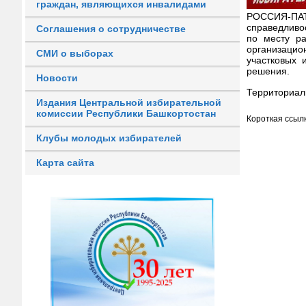
граждан, являющихся инвалидами
РОССИЯ-ПАТР
справедливо
Соглашения о сотрудничестве
по месту р
организацио
СМИ о выборах
участковых 
решения.
Новости
Территориаль
Издания Центральной избирательной
комиссии Республики Башкортостан
Короткая ссылк
Клубы молодых избирателей
Карта сайта